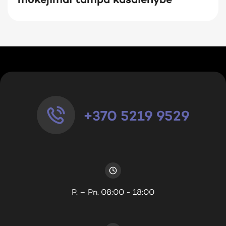
mokėjimai tampa kasdienybe
+370 5219 9529
P. – Pn. 08:00 - 18:00