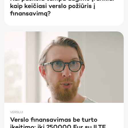
kaip keičiasi verslo požiūris į
finansavimą?
VERSLUI
Verslo finansavimas be turto
įkeitimo: iki 250000 Eur su ILTE