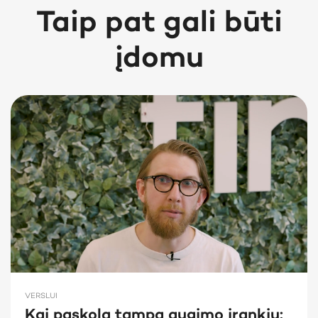
Taip pat gali būti
įdomu
VERSLUI
Kai paskola tampa augimo įrankiu: