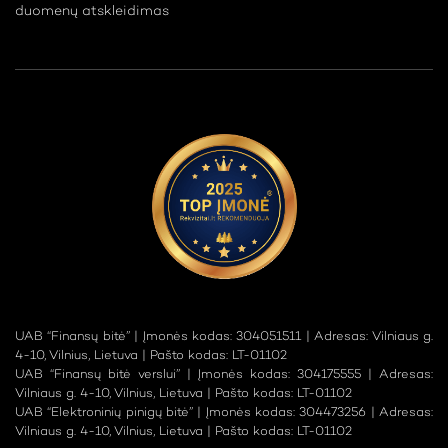
duomenų atskleidimas
UAB “Finansų bitė” | Įmonės kodas: 304051511 | Adresas: Vilniaus g.
4-10, Vilnius, Lietuva | Pašto kodas: LT-01102
UAB “Finansų bitė verslui” | Įmonės kodas: 304175555 | Adresas:
Vilniaus g. 4-10, Vilnius, Lietuva | Pašto kodas: LT-01102
UAB “Elektroninių pinigų bitė” | Įmonės kodas: 304473256 | Adresas:
Vilniaus g. 4-10, Vilnius, Lietuva | Pašto kodas: LT-01102