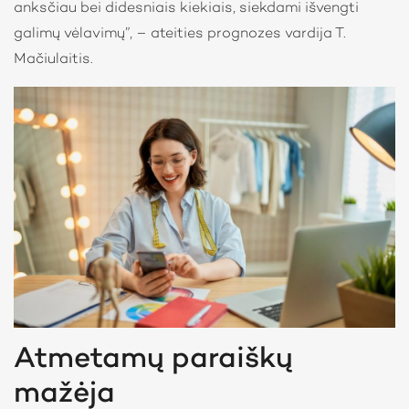
anksčiau bei didesniais kiekiais, siekdami išvengti
galimų vėlavimų”, – ateities prognozes vardija T.
Mačiulaitis.
Atmetamų paraiškų
mažėja