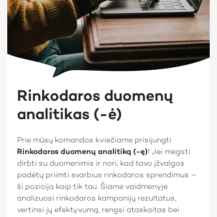
Rinkodaros duomenų
analitikas (-ė)
Prie mūsų komandos kviečiame prisijungti
Rinkodaros duomenų analitiką (-ę)
! Jei mėgsti
dirbti su duomenimis ir nori, kad tavo įžvalgos
padėtų priimti svarbius rinkodaros sprendimus –
ši pozicija kaip tik tau. Šiame vaidmenyje
analizuosi rinkodaros kampanijų rezultatus,
vertinsi jų efektyvumą, rengsi ataskaitas bei