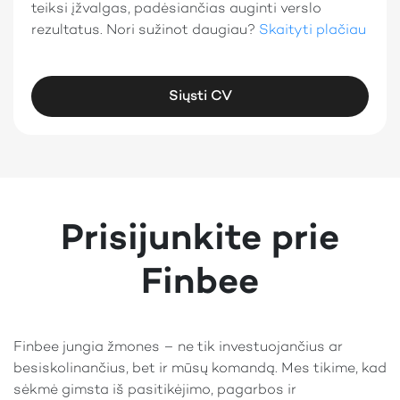
teiksi įžvalgas, padėsiančias auginti verslo
rezultatus. Nori sužinot daugiau?
Skaityti plačiau
Siųsti CV
Prisijunkite prie
Finbee
Finbee jungia žmones – ne tik investuojančius ar
besiskolinančius, bet ir mūsų komandą. Mes tikime, kad
sėkmė gimsta iš pasitikėjimo, pagarbos ir