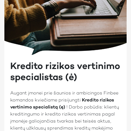
Kredito rizikos vertinimo
specialistas (ė)
Augant įmonei prie šaunios ir ambicingos Finbee
komandos kviečiame prisijungti
Kredito rizikos
vertinimo specialistą (ę)
! Darbo pobūdis: klientų
kreditingumo ir kredito rizikos vertinimas pagal
įmonėje galiojančias tvarkas bei teisės aktus,
klientų užklausų sprendimas kreditų mokėjimo