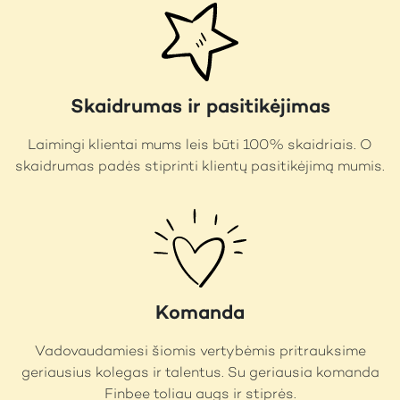
Skaidrumas ir pasitikėjimas
Laimingi klientai mums leis būti 100% skaidriais. O
skaidrumas padės stiprinti klientų pasitikėjimą mumis.
Komanda
Vadovaudamiesi šiomis vertybėmis pritrauksime
geriausius kolegas ir talentus. Su geriausia komanda
Finbee toliau augs ir stiprės.