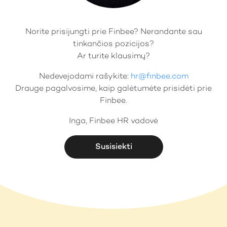
Norite prisijungti prie Finbee? Nerandante sau
tinkančios pozicijos?
Ar turite klausimų?
Nedevejodami rašykite:
hr@finbee.com
Drauge pagalvosime, kaip galėtumėte prisidėti prie
Finbee.
Inga, Finbee HR vadovė
Susisiekti