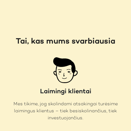
Tai, kas mums svarbiausia
Laimingi klientai
Mes tikime, jog skolindami atsakingai turėsime
laimingus klientus – tiek besiskolinančius, tiek
investuojančius.