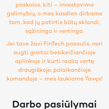
paskolos, kiti – investavimo
galimybių, o mes kasdien dirbame
tam, kad jų patirtis būtų sklandi,
sąžininga ir vertinga.
Jei tave žavi FinTech pasaulis, nori
augti greitai besikeičiančioje
aplinkoje ir kurti realią vertę
draugiškoje, palaikančioje
komandoje – mes laukiame Tavęs!
Darbo pasiūlymai