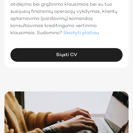
atidėjimo bei grąžinimo klausimais bei su tuo
susijusių finansinių operacijų vykdymas, klientų
aptarnavimo (pardavimų) komandos
konsultavimas kreditingumo vertinimo
klausimais. Sudomino?
Skaityti plačiau
Siųsti CV