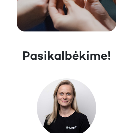
Pasikalbėkime!