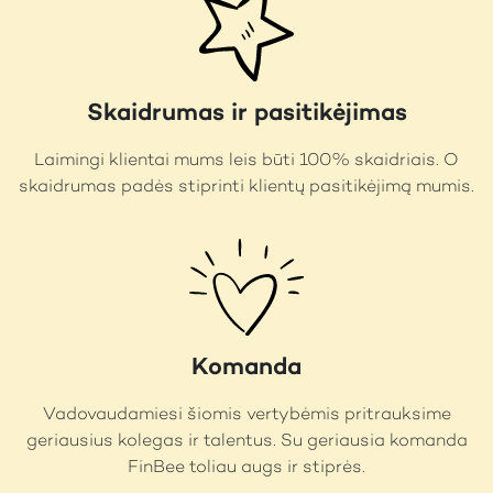
Skaidrumas ir pasitikėjimas
Laimingi klientai mums leis būti 100% skaidriais. O
skaidrumas padės stiprinti klientų pasitikėjimą mumis.
Komanda
Vadovaudamiesi šiomis vertybėmis pritrauksime
geriausius kolegas ir talentus. Su geriausia komanda
FinBee toliau augs ir stiprės.