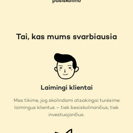
pasiskolino
Tai, kas mums svarbiausia
Laimingi klientai
Mes tikime, jog skolindami atsakingai turėsime
laimingus klientus – tiek besiskolinančius, tiek
investuojančius.