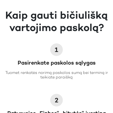
Kaip gauti bičiulišką
vartojimo paskolą?
1
Pasirenkate paskolos sąlygas
Tuomet renkatės norimą paskolos sumą bei terminą ir
teikiate paraišką
2