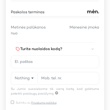
mėn.
Paskolos terminas
Metinės palūkanos
Mėnesinė įmoka
nuo
Turite nuolaidos kodą?
Nothing selected
Su Jumis susisieksime tik vieną kartą, kad galėtume
pateikti paslaugų pasiūlymą.
Sutinku su
Privatumo politika