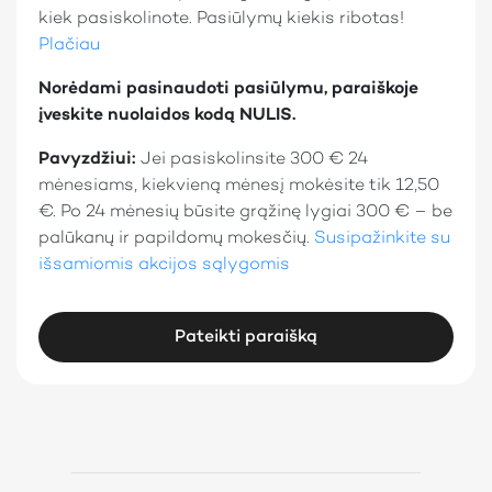
kiek pasiskolinote. Pasiūlymų kiekis ribotas!
Plačiau
Norėdami pasinaudoti pasiūlymu, paraiškoje
įveskite nuolaidos kodą NULIS.
Pavyzdžiui:
Jei pasiskolinsite 300 € 24
mėnesiams, kiekvieną mėnesį mokėsite tik 12,50
€. Po 24 mėnesių būsite grąžinę lygiai 300 € – be
palūkanų ir papildomų mokesčių.
Susipažinkite su
išsamiomis akcijos sąlygomis
Pateikti paraišką