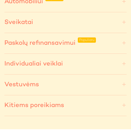
Automobiliui
Sveikatai
Paskolų refinansavimui
Individualiai veiklai
Vestuvėms
Kitiems poreikiams