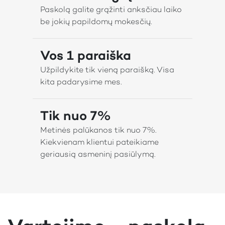
Paskolą galite grąžinti anksčiau laiko
be jokių papildomų mokesčių.
Vos 1 paraiška
Užpildykite tik vieną paraišką. Visa
kita padarysime mes.
Tik nuo 7%
Metinės palūkanos tik nuo 7%.
Kiekvienam klientui pateikiame
geriausią asmeninį pasiūlymą.