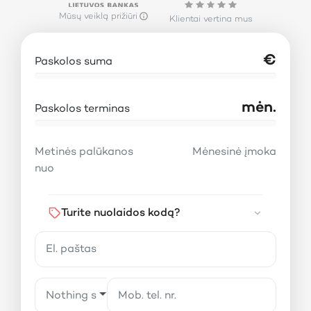
Mūsų veiklą prižiūri
Klientai vertina mus
€
Paskolos suma
mėn.
Paskolos terminas
Metinės palūkanos
Mėnesinė įmoka
nuo
Turite nuolaidos kodą?
Nothing selected