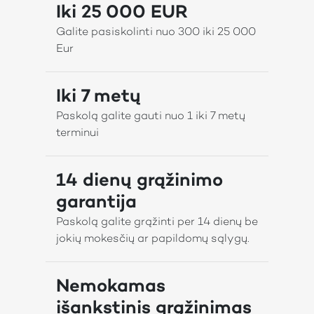
Iki 25 000 EUR
Galite pasiskolinti nuo 300 iki 25 000
Eur
Iki 7 metų
Paskolą galite gauti nuo 1 iki 7 metų
terminui
14 dienų grąžinimo
garantija
Paskolą galite grąžinti per 14 dienų be
jokių mokesčių ar papildomų sąlygų.
Nemokamas
išankstinis grąžinimas