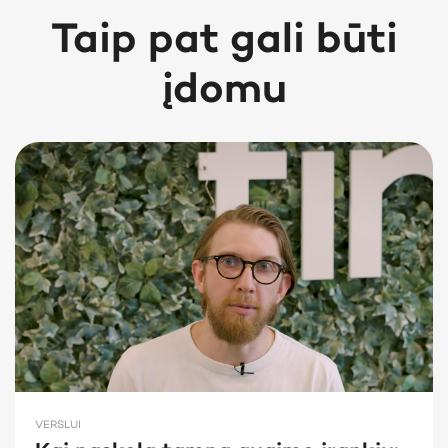
Taip pat gali būti
įdomu
VERSLUI