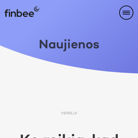
Naujienos
VERSLUI