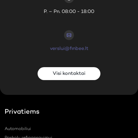
P. – Pn. 08:00 - 18:00
verslui@finbee.lt
Visi kontaktai
Privatiems
Automobiliui
Paskolų refinansavimui