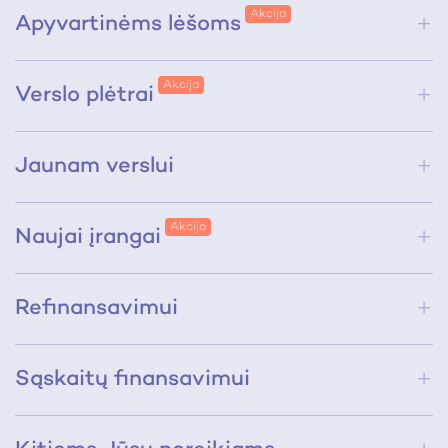
Apyvartinėms lėšoms
Verslo plėtrai
Jaunam verslui
Naujai įrangai
Refinansavimui
Sąskaitų finansavimui