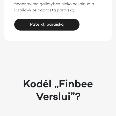
finansavimo galimybes nieko nekainuoja.
Užpildykite paprastą paraišką.
Pateikti paraišką
Kodėl „Finbee
Verslui”?