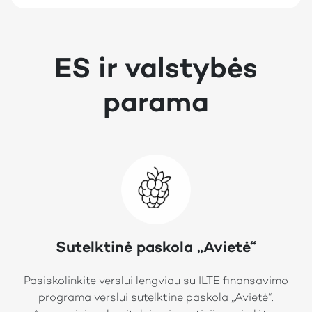
ES ir valstybės
parama
Sutelktinė paskola „Avietė“
Pasiskolinkite verslui lengviau su ILTE finansavimo
programa verslui sutelktine paskola „Avietė“.