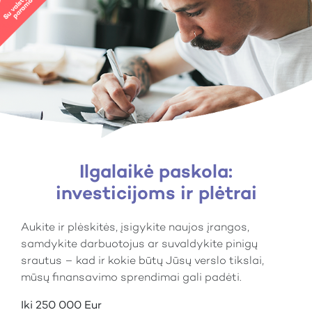
Ilgalaikė paskola:
investicijoms ir plėtrai
Aukite ir plėskitės, įsigykite naujos įrangos,
samdykite darbuotojus ar suvaldykite pinigų
srautus – kad ir kokie būtų Jūsų verslo tikslai,
mūsų finansavimo sprendimai gali padėti.
Iki 250 000 Eur