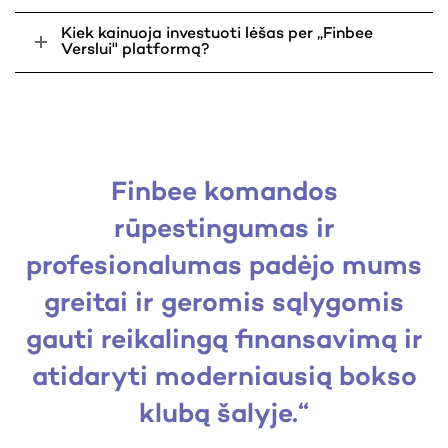
Kiek kainuoja investuoti lėšas per „Finbee
Verslui" platformą?
Finbee komandos
rūpestingumas ir
profesionalumas padėjo mums
greitai ir geromis sąlygomis
gauti reikalingą finansavimą ir
atidaryti moderniausią bokso
klubą šalyje.“