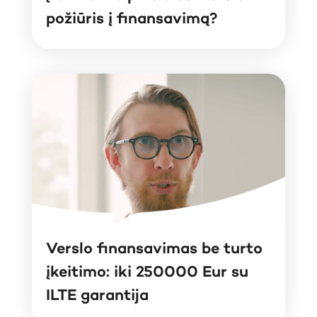
požiūris į finansavimą?
Verslo finansavimas be turto
įkeitimo: iki 250000 Eur su
ILTE garantija