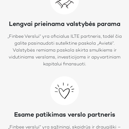
Lengvai prieinama valstybės parama
„Finbee Verslui“ yra oficialus ILTE partneris, todėl čia
galite pasinaudoti sutelktine paskola „Avietė“.
Valstybės remiama paskola skirta smulkiems ir
vidutiniams verslams, investicijoms ir apyvartiniam
kapitalui finansuoti.
Esame patikimas verslo partneris
„Finbee verslui“ yra sąžiningi, skaidrūs ir draugiški –