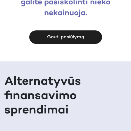
galite pasiskolinti nieko
nekainuoja.
Gauti pasiūlymą
Alternatyvūs
finansavimo
sprendimai