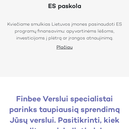
ES paskola
Kviečiame smulkias Lietuvos įmones pasinaudoti ES
programų finansavimu: apyvartinėms lėšoms,
investicijoms į plėtrą ar įrangos atnaujinimą.
Plačiau
Finbee Verslui specialistai
parinks taupiausią sprendimą
Jūsų verslui. Pasitikrinti, kiek