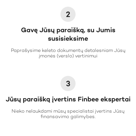
2
Gavę Jūsų paraišką, su Jumis
susisieksime
Paprašysime keleto dokumentų detalesniam Jūsų
įmonės (verslo) vertinimui
3
Jūsų paraišką įvertins Finbee ekspertai
Nieko nelaukdami mūsų specialistai įvertins Jūsų
finansavimo galimybes.