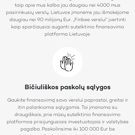
taip apie mus kalba jau daugiau nei 4000 mus
pasirinkusių verslų. Lietuvos įmonėms jau išmokėjome
daugiau nei 90 milijonų Eur. „Finbee verslui“ įvertinti
kaip sparčiausiai auganti sutelktinio finansavimo
platforma Lietuvoje.
Bičiuliškos paskolų sąlygos
Gaukite finansavimą savo verslui paprastai, greitai ir
itin palankiomis sąlygomis. Tai įmanoma su
draugiškais, prie mūsų sutelktinio finansavimo
platformos prisijungusiais investuotojais ir valstybės
pagalba. Paskolinsime iki 100 000 Eur be