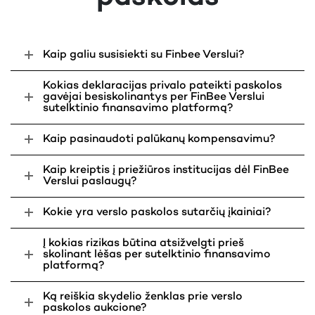
Kaip galiu susisiekti su Finbee Verslui?
Kokias deklaracijas privalo pateikti paskolos
gavėjai besiskolinantys per FinBee Verslui
sutelktinio finansavimo platformą?
Kaip pasinaudoti palūkanų kompensavimu?
Kaip kreiptis į priežiūros institucijas dėl FinBee
Verslui paslaugų?
Kokie yra verslo paskolos sutarčių įkainiai?
Į kokias rizikas būtina atsižvelgti prieš
skolinant lėšas per sutelktinio finansavimo
platformą?
Ką reiškia skydelio ženklas prie verslo
paskolos aukcione?