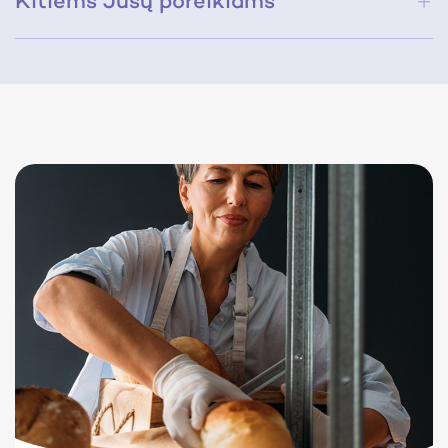
Kitiems Jūsų poreikiams