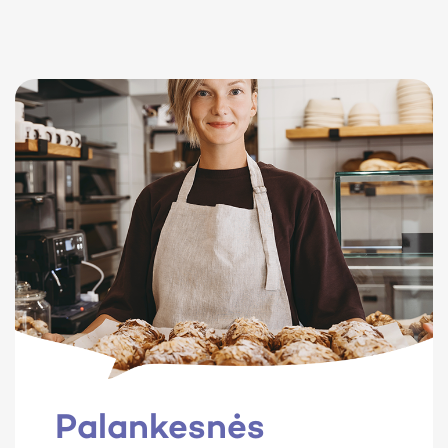
Palankesnės