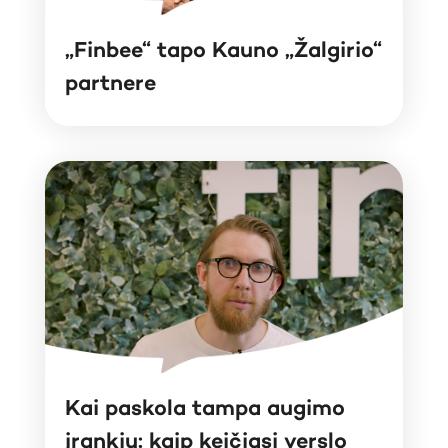
„Finbee“ tapo Kauno „Žalgirio“
partnere
Kai paskola tampa augimo
įrankiu: kaip keičiasi verslo