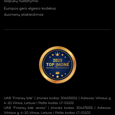
Slapukų nustatymai
Europos gero elgesio kodekso
duomenų atskleidimas
UAB “Finansų bitė” | Įmonės kodas: 304051511 | Adresas: Vilniaus g.
4-10, Vilnius, Lietuva | Pašto kodas: LT-01102
UAB “Finansų bitė verslui” | Įmonės kodas: 304175555 | Adresas:
Vilniaus g. 4-10, Vilnius, Lietuva | Pašto kodas: LT-01102