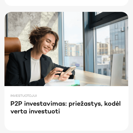
INVESTUOTOJUI
P2P investavimas: priežastys, kodėl
verta investuoti