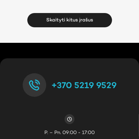
Skaityti kitus įrašus
+370 5219 9529
P. – Pn. 09:00 - 17:00