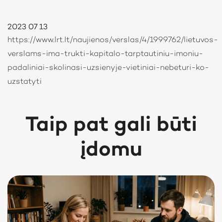
2023 07 13
https://www.lrt.lt/naujienos/verslas/4/1999762/lietuvos-
verslams-ima-trukti-kapitalo-tarptautiniu-imoniu-
padaliniai-skolinasi-uzsienyje-vietiniai-nebeturi-ko-
uzstatyti
Taip pat gali būti
įdomu