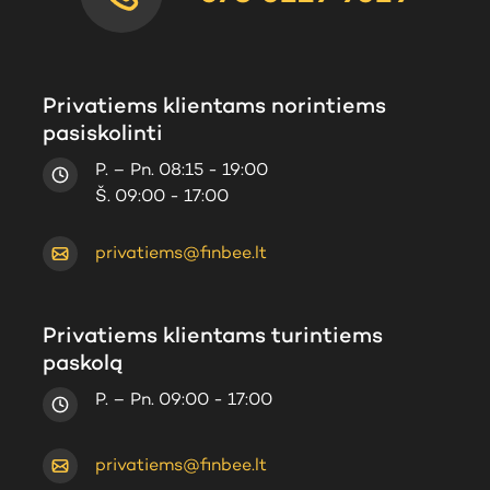
Privatiems klientams norintiems
pasiskolinti
P. – Pn. 08:15 - 19:00
Š. 09:00 - 17:00
privatiems@finbee.lt
Privatiems klientams turintiems
paskolą
P. – Pn. 09:00 - 17:00
privatiems@finbee.lt