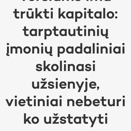
trūkti kapitalo:
tarptautinių
įmonių padaliniai
skolinasi
užsienyje,
vietiniai nebeturi
ko užstatyti