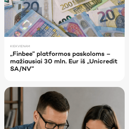
KIEKVIENAM
„Finbee“ platformos paskoloms –
mažiausiai 30 mln. Eur iš „Unicredit
SA/NV“