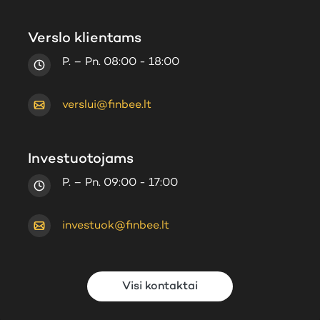
Verslo klientams
P. – Pn. 08:00 - 18:00
verslui@finbee.lt
Investuotojams
P. – Pn. 09:00 - 17:00
investuok@finbee.lt
Visi kontaktai