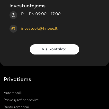
Investuotojams
P. – Pn. 09:00 - 17:00
investuok@finbee.lt
Visi kontaktai
Privatiems
Automobiliui
Paskolų refinansavimui
Būsto remontui