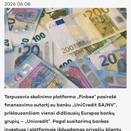
2026 06 08
Tarpusavio skolinimo platforma „Finbee“ pasirašė
finansavimo sutartį su banku „UniCredit SA/NV“,
priklausančiam vienai didžiausių Europos bankų
grupių – „Unicredit“. Pagal susitarimą bankas
investuos į platformoje išduodamas privačių klientų