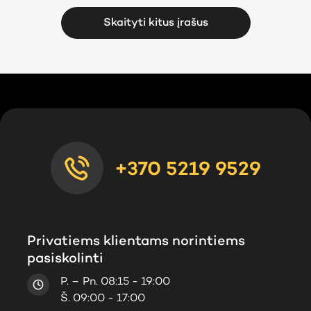
Skaityti kitus įrašus
+370 5219 9529
Privatiems klientams norintiems
pasiskolinti
P. – Pn. 08:15 - 19:00
Š. 09:00 - 17:00