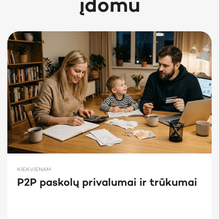
įdomu
KIEKVIENAM
P2P paskolų privalumai ir trūkumai