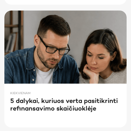
KIEKVIENAM
5 dalykai, kuriuos verta pasitikrinti
refinansavimo skaičiuoklėje