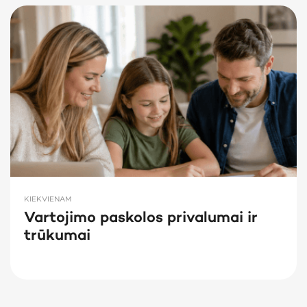
KIEKVIENAM
Vartojimo paskolos privalumai ir
trūkumai