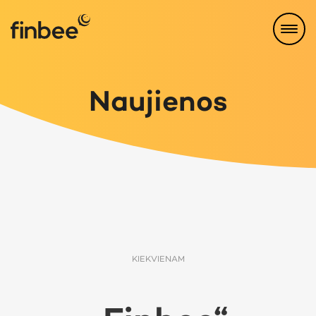
Naujienos
KIEKVIENAM