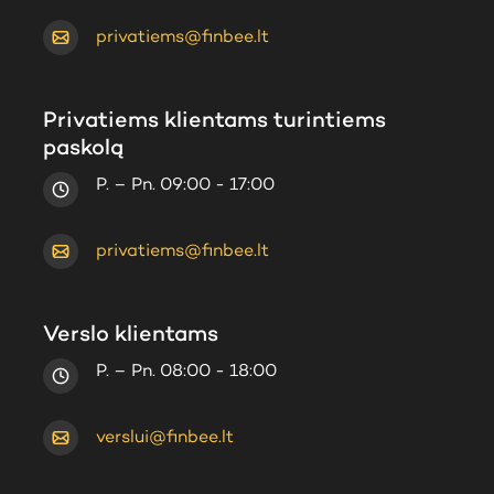
privatiems@finbee.lt
Privatiems klientams turintiems
paskolą
P. – Pn. 09:00 - 17:00
privatiems@finbee.lt
Verslo klientams
P. – Pn. 08:00 - 18:00
verslui@finbee.lt