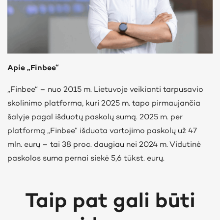
Apie „Finbee“
„Finbee“ – nuo 2015 m. Lietuvoje veikianti tarpusavio
skolinimo platforma, kuri 2025 m. tapo pirmaujančia
šalyje pagal išduotų paskolų sumą. 2025 m. per
platformą „Finbee“ išduota vartojimo paskolų už 47
mln. eurų – tai 38 proc. daugiau nei 2024 m. Vidutinė
paskolos suma pernai siekė 5,6 tūkst. eurų.
Taip pat gali būti