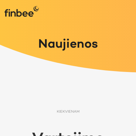
Naujienos
KIEKVIENAM