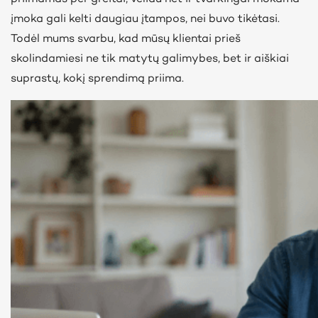
įmoka gali kelti daugiau įtampos, nei buvo tikėtasi.
Todėl mums svarbu, kad mūsų klientai prieš
skolindamiesi ne tik matytų galimybes, bet ir aiškiai
suprastų, kokį sprendimą priima.