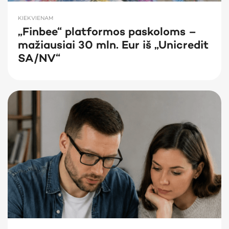
KIEKVIENAM
„Finbee“ platformos paskoloms –
mažiausiai 30 mln. Eur iš „Unicredit
SA/NV“