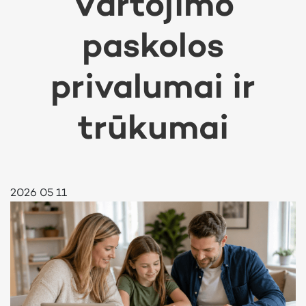
Vartojimo
paskolos
privalumai ir
trūkumai
2026 05 11