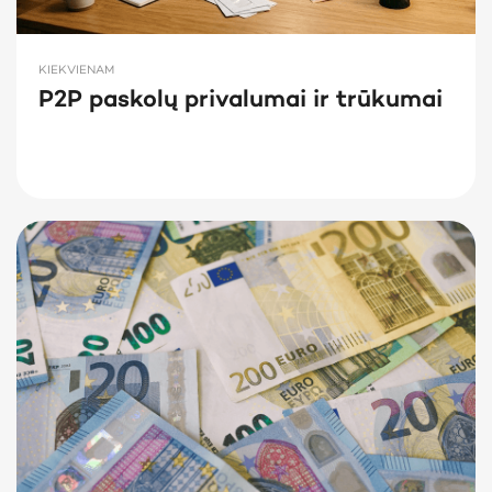
KIEKVIENAM
P2P paskolų privalumai ir trūkumai