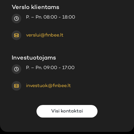
Verslo klientams
P. – Pn. 08:00 - 18:00
verslui@finbee.lt
Investuotojams
P. – Pn. 09:00 - 17:00
investuok@finbee.lt
Visi kontaktai