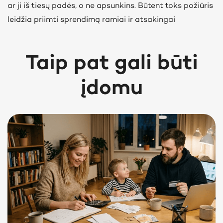
ar ji iš tiesų padės, o ne apsunkins. Būtent toks požiūris
leidžia priimti sprendimą ramiai ir atsakingai
Taip pat gali būti
įdomu