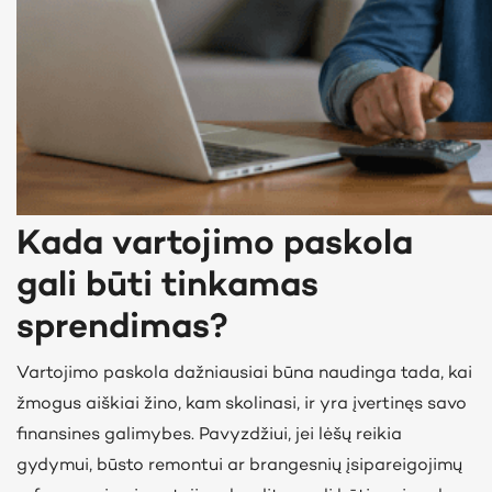
Kada vartojimo paskola
gali būti tinkamas
sprendimas?
Vartojimo paskola dažniausiai būna naudinga tada, kai
žmogus aiškiai žino, kam skolinasi, ir yra įvertinęs savo
finansines galimybes. Pavyzdžiui, jei lėšų reikia
gydymui, būsto remontui ar brangesnių įsipareigojimų