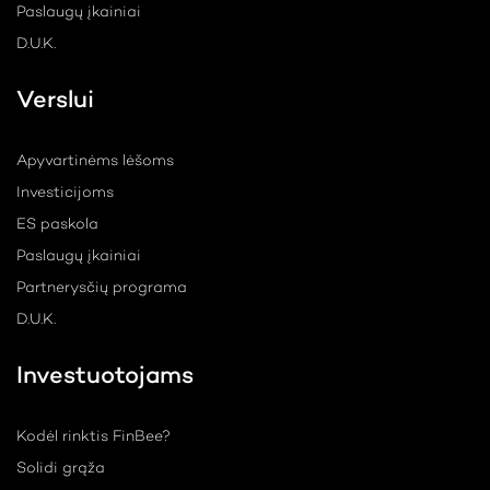
Paslaugų įkainiai
D.U.K.
Verslui
Apyvartinėms lėšoms
Investicijoms
ES paskola
Paslaugų įkainiai
Partnerysčių programa
D.U.K.
Investuotojams
Kodėl rinktis FinBee?
Solidi grąža