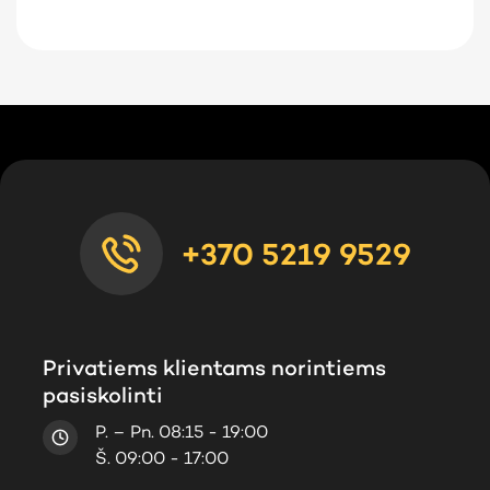
+370 5219 9529
Privatiems klientams norintiems
pasiskolinti
P. – Pn. 08:15 - 19:00
Š. 09:00 - 17:00