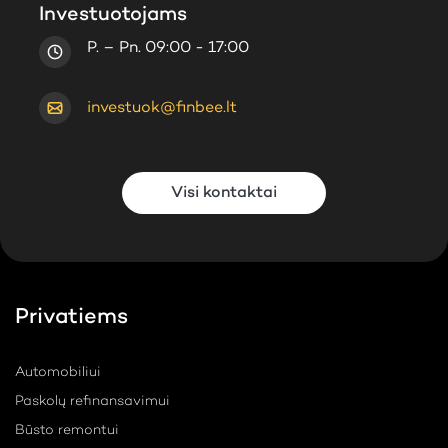
Investuotojams
P. – Pn. 09:00 - 17:00
investuok@finbee.lt
Visi kontaktai
Privatiems
Automobiliui
Paskolų refinansavimui
Būsto remontui