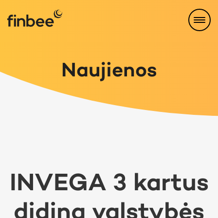
Naujienos
INVEGA 3 kartus
didina valstybės