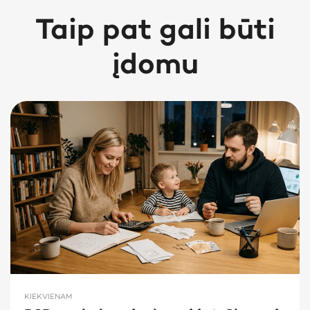
Taip pat gali būti
įdomu
KIEKVIENAM