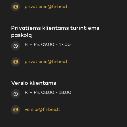
privatiems@finbee.lt
Privatiems klientams turintiems
paskolą
P. – Pn. 09:00 - 17:00
privatiems@finbee.lt
Verslo klientams
P. – Pn. 08:00 - 18:00
verslui@finbee.lt