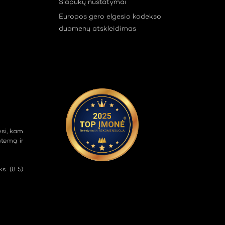
Slapukų nustatymai
Europos gero elgesio kodekso
duomenų atskleidimas
esi, kam
stemą ir
s. (8 5)