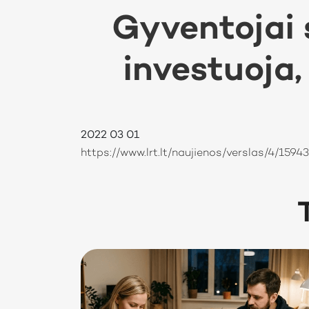
Gyventojai
investuoja,
2022 03 01
https://www.lrt.lt/naujienos/verslas/4/15