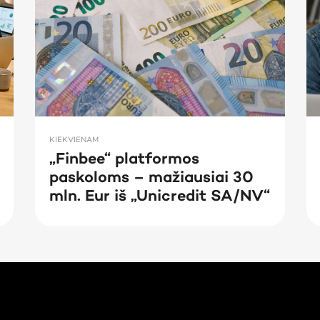
KIEKVIENAM
„Finbee“ platformos
paskoloms – mažiausiai 30
mln. Eur iš „Unicredit SA/NV“