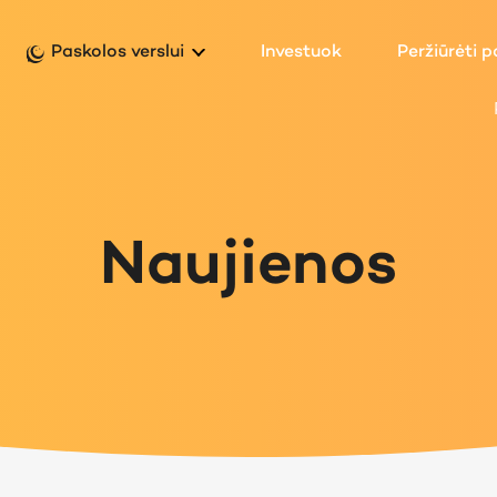
Paskolos verslui
Investuok
Peržiūrėti 
Naujienos