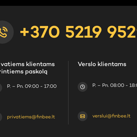
+370 5219 95
ivatiems klientams
Verslo klientams
rintiems paskolą
P. – Pn. 08:00 - 18
P. – Pn. 09:00 - 17:00
verslui@finbee.lt
privatiems@finbee.lt