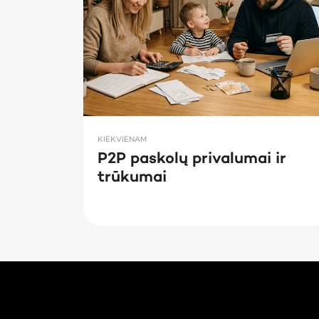
KIEKVIENAM
P2P paskolų privalumai ir
trūkumai