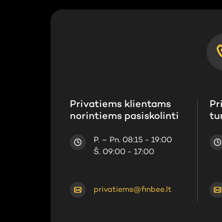
Privatiems klientams
Pr
norintiems pasiskolinti
tu
P. – Pn. 08:15 - 19:00
Š. 09:00 - 17:00
privatiems@finbee.lt