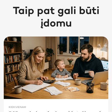
Taip pat gali būti
įdomu
KIEKVIENAM