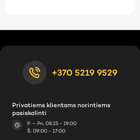
+370 5219 9529
Privatiems klientams norintiems
pasiskolinti
P. – Pn. 08:15 - 19:00
Š. 09:00 - 17:00