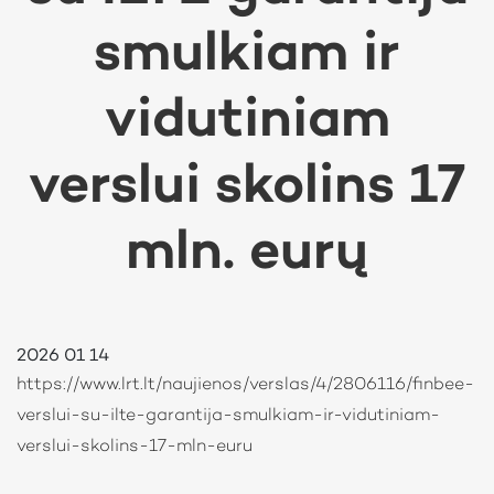
smulkiam ir
vidutiniam
verslui skolins 17
mln. eurų
2026 01 14
https://www.lrt.lt/naujienos/verslas/4/2806116/finbee-
verslui-su-ilte-garantija-smulkiam-ir-vidutiniam-
verslui-skolins-17-mln-euru