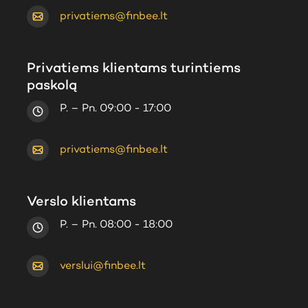
privatiems@finbee.lt
Privatiems klientams turintiems
paskolą
P. – Pn. 09:00 - 17:00
privatiems@finbee.lt
Verslo klientams
P. – Pn. 08:00 - 18:00
verslui@finbee.lt