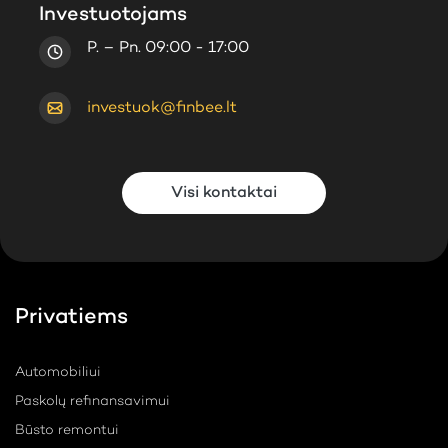
Investuotojams
P. – Pn. 09:00 - 17:00
investuok@finbee.lt
Visi kontaktai
Privatiems
Automobiliui
Paskolų refinansavimui
Būsto remontui