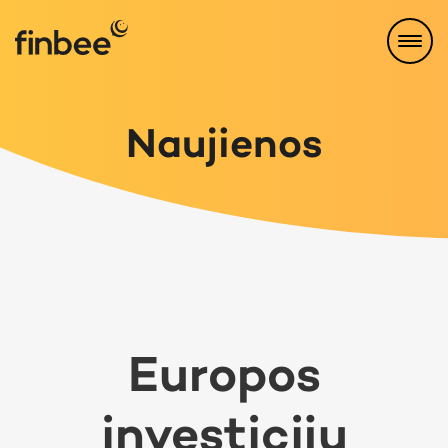
Naujienos
Europos
investicijų