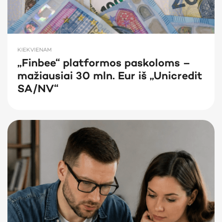
KIEKVIENAM
„Finbee“ platformos paskoloms –
mažiausiai 30 mln. Eur iš „Unicredit
SA/NV“