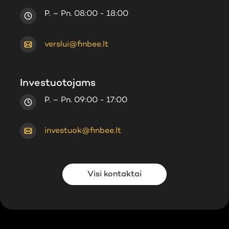
P. – Pn. 08:00 - 18:00
verslui@finbee.lt
Investuotojams
P. – Pn. 09:00 - 17:00
investuok@finbee.lt
Visi kontaktai