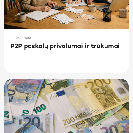
KIEKVIENAM
P2P paskolų privalumai ir trūkumai