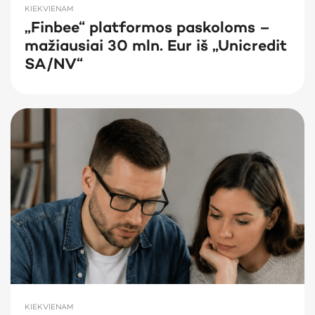
KIEKVIENAM
„Finbee“ platformos paskoloms –
mažiausiai 30 mln. Eur iš „Unicredit
SA/NV“
KIEKVIENAM