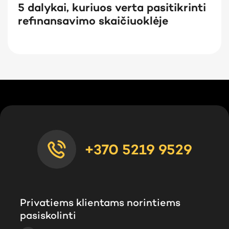
5 dalykai, kuriuos verta pasitikrinti
refinansavimo skaičiuoklėje
+370 5219 9529
Privatiems klientams norintiems
pasiskolinti