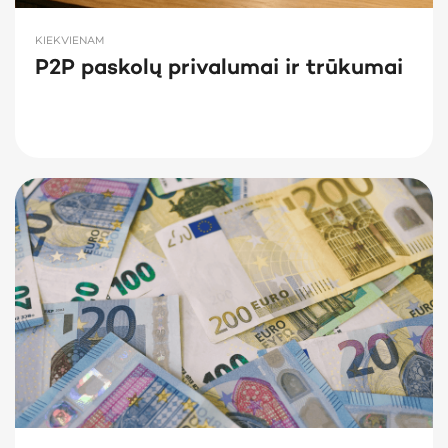
KIEKVIENAM
P2P paskolų privalumai ir trūkumai