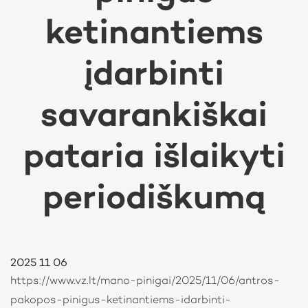
ketinantiems
įdarbinti
savarankiškai
pataria išlaikyti
periodiškumą
2025 11 06
https://www.vz.lt/mano-pinigai/2025/11/06/antros-
pakopos-pinigus-ketinantiems-idarbinti-