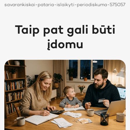
savarankiskai-pataria-islaikyti-periodiskuma-575057
Taip pat gali būti
įdomu