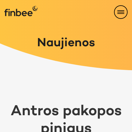
Naujienos
Antros pakopos
pinigus