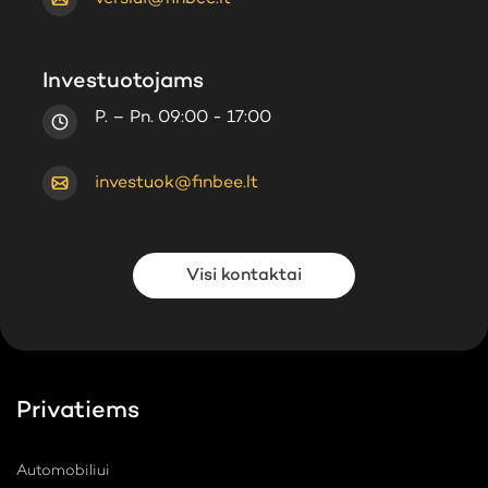
Investuotojams
P. – Pn. 09:00 - 17:00
investuok@finbee.lt
Visi kontaktai
Privatiems
Automobiliui