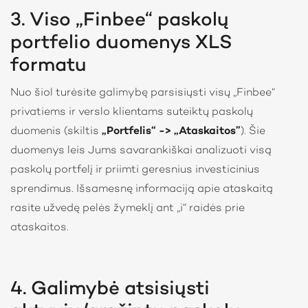
3. Viso „Finbee“ paskolų
portfelio duomenys XLS
formatu
Nuo šiol turėsite galimybę parsisiųsti visų „Finbee“
privatiems ir verslo klientams suteiktų paskolų
duomenis (skiltis
„Portfelis“ -> „Ataskaitos”
). Šie
duomenys leis Jums savarankiškai analizuoti visą
paskolų portfelį ir priimti geresnius investicinius
sprendimus. Išsamesnę informaciją apie ataskaitą
rasite užvedę pelės žymeklį ant „i“ raidės prie
ataskaitos.
4. Galimybė atsisiųsti