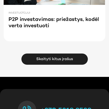
INVESTUOTOJUI
P2P investavimas: priežastys, kodėl
verta investuoti
Skaityti kitus įrašus