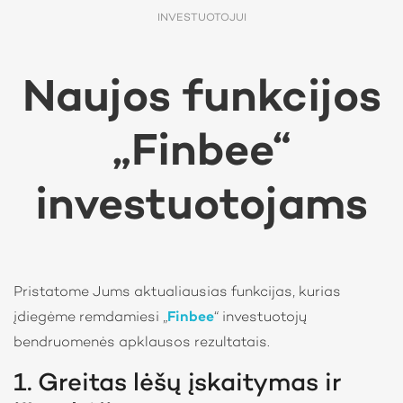
INVESTUOTOJUI
Naujos funkcijos
„Finbee“
investuotojams
Pristatome Jums aktualiausias funkcijas, kurias
įdiegėme remdamiesi „
Finbee
“ investuotojų
bendruomenės apklausos rezultatais.
1. Greitas lėšų įskaitymas ir