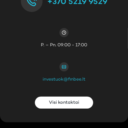
+370 5219 9529
P. – Pn. 09:00 - 17:00
investuok@finbee.lt
Visi kontaktai