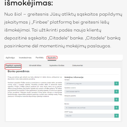
išmokėjimas:
Nuo šiol – greitesnis Jūsų atliktų sąskaitos papildymų
įskaitymas į „Finbee“ platformą bei greitesni lėšų
išmokėjimai. Tai užtikrinti padės nauja klientų
depozitinė sąskaita „Citadele“ banke. „Citadele“ banką
pasirinkome dėl momentinių mokėjimų paslaugos.