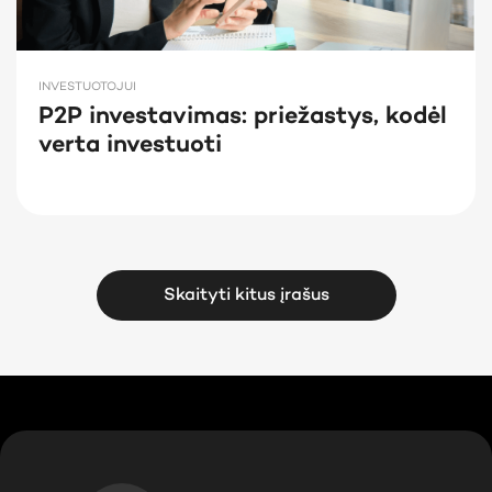
INVESTUOTOJUI
P2P investavimas: priežastys, kodėl
verta investuoti
Skaityti kitus įrašus