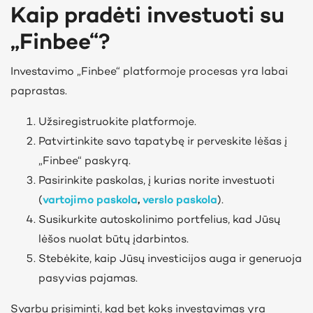
Kaip pradėti investuoti su
„Finbee“?
Investavimo „Finbee“ platformoje procesas yra labai
paprastas.
Užsiregistruokite platformoje.
Patvirtinkite savo tapatybę ir perveskite lėšas į
„Finbee“ paskyrą.
Pasirinkite paskolas, į kurias norite investuoti
(
vartojimo paskola
,
verslo paskola
).
Susikurkite autoskolinimo portfelius, kad Jūsų
lėšos nuolat būtų įdarbintos.
Stebėkite, kaip Jūsų investicijos auga ir generuoja
pasyvias pajamas.
Svarbu prisiminti, kad bet koks investavimas yra