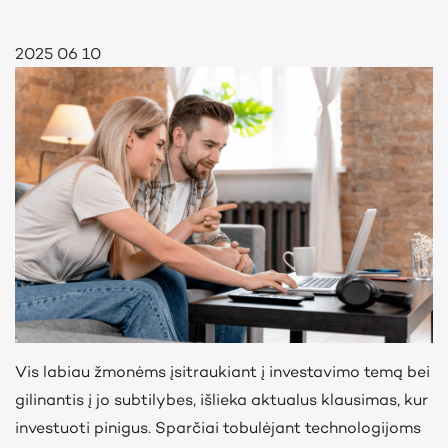
2025 06 10
Vis labiau žmonėms įsitraukiant į investavimo temą bei
gilinantis į jo subtilybes, išlieka aktualus klausimas, kur
investuoti pinigus. Sparčiai tobulėjant technologijoms