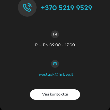
+370 5219 9529
P. – Pn. 09:00 - 17:00
investuok@finbee.lt
Visi kontaktai