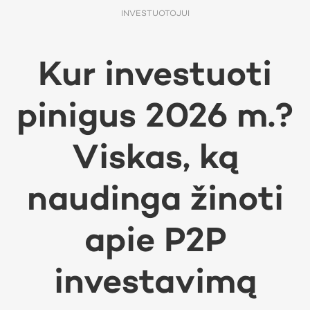
INVESTUOTOJUI
Kur investuoti
pinigus 2026 m.?
Viskas, ką
naudinga žinoti
apie P2P
investavimą