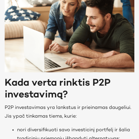
Kada verta rinktis P2P
investavimą?
P2P investavimas yra lankstus ir prieinamas daugeliui.
Jis ypač tinkamas tiems, kurie:
nori diversifikuoti savo investicinį portfelį ir šalia
tradicinių priemonių išbandyti alternatyvas;