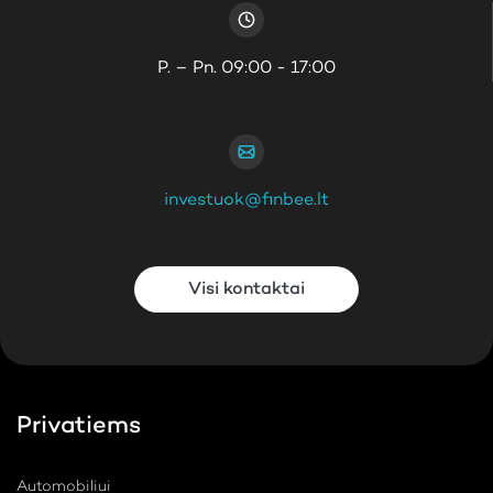
P. – Pn. 09:00 - 17:00
investuok@finbee.lt
Visi kontaktai
Privatiems
Automobiliui