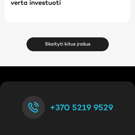
verta investuoti
Skaityti kitus įrašus
+370 5219 9529