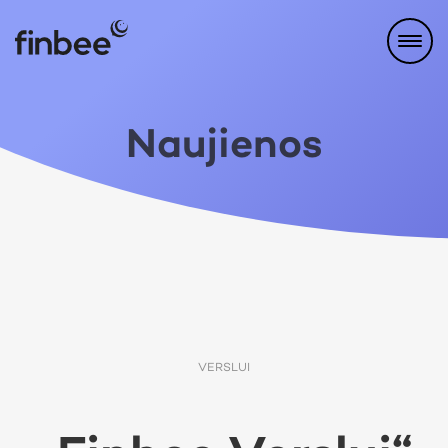
Naujienos
VERSLUI