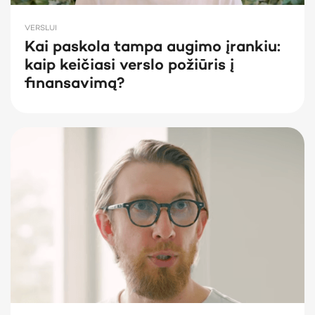
VERSLUI
Kai paskola tampa augimo įrankiu:
kaip keičiasi verslo požiūris į
finansavimą?