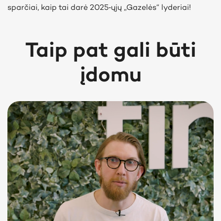
sparčiai, kaip tai darė 2025‑ųjų „Gazelės“ lyderiai!
Taip pat gali būti
įdomu