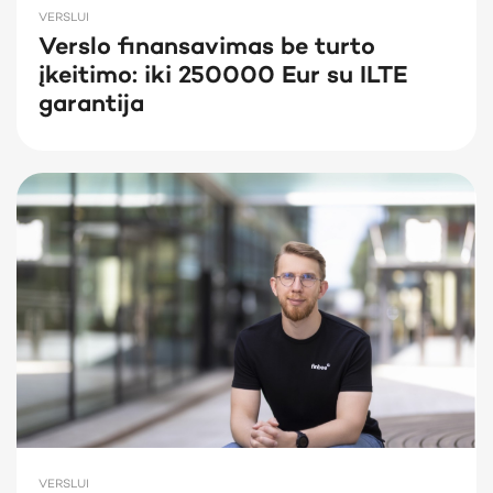
VERSLUI
Verslo finansavimas be turto
įkeitimo: iki 250000 Eur su ILTE
garantija
VERSLUI