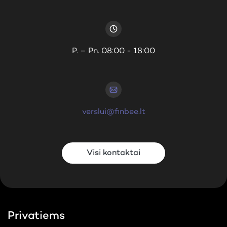
P. – Pn. 08:00 - 18:00
verslui@finbee.lt
Visi kontaktai
Privatiems