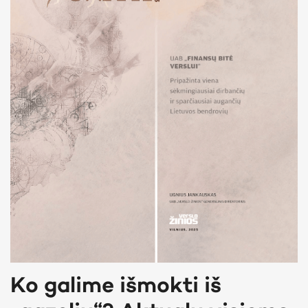
Ko galime išmokti iš