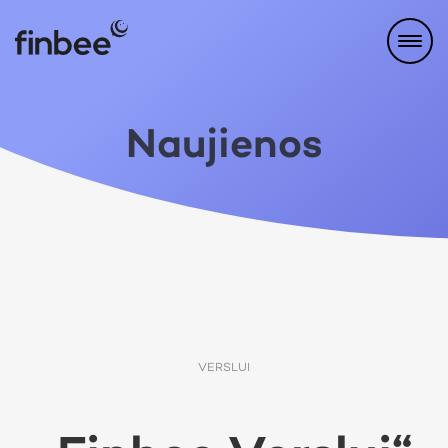
Naujienos
VERSLUI