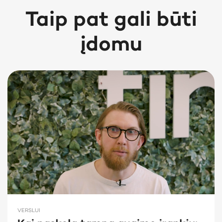
Taip pat gali būti
įdomu
VERSLUI