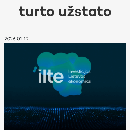
turto užstato
2026 01 19