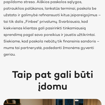
papildomo streso. Aiškios paskolos sąlygos,
patrauklios palūkanos, lankstūs terminai, paskola be
užstato ir galimybė refinansuoti kitus įsipareigojimus –
tai tik dalis „Finbee“ privalumų. Svarbiausia, kad
kiekvienas klientas gali pasirinkti tinkamiausią
sprendimą pagal savo poreikius ir jaustis užtikrintai.
Siekiame, kad paskola nebūtų tik finansinis sandoris –
mums tai partnerystė, padedanti žmonėms gyventi
geriau.
Taip pat gali būti
įdomu