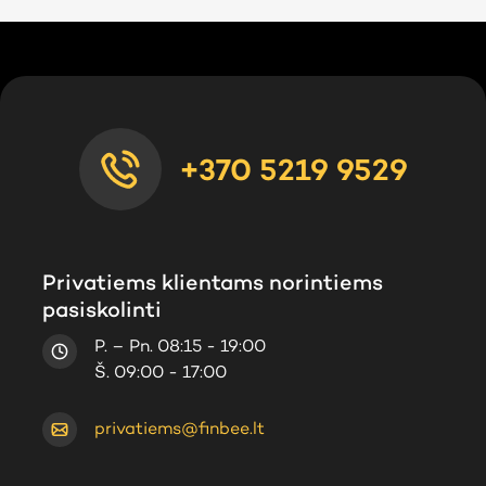
+370 5219 9529
Privatiems klientams norintiems
pasiskolinti
P. – Pn. 08:15 - 19:00
Š. 09:00 - 17:00
privatiems@finbee.lt