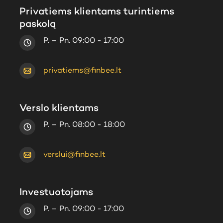
Privatiems klientams turintiems
paskolą
P. – Pn. 09:00 - 17:00
privatiems@finbee.lt
Verslo klientams
P. – Pn. 08:00 - 18:00
verslui@finbee.lt
Investuotojams
P. – Pn. 09:00 - 17:00