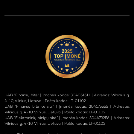
UAB “Finansų bitė” | Įmonės kodas: 304051511 | Adresas: Vilniaus g.
4-10, Vilnius, Lietuva | Pašto kodas: LT-01102
UAB “Finansų bitė verslui” | Įmonės kodas: 304175555 | Adresas:
Vilniaus g. 4-10, Vilnius, Lietuva | Pašto kodas: LT-01102
UAB “Elektroninių pinigų bitė” | Įmonės kodas: 304473256 | Adresas:
Vilniaus g. 4-10, Vilnius, Lietuva | Pašto kodas: LT-01102