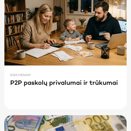
KIEKVIENAM
P2P paskolų privalumai ir trūkumai