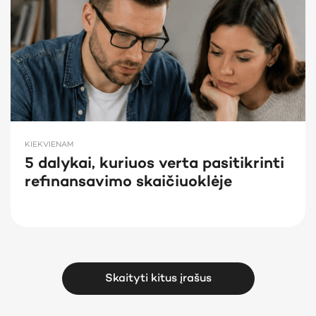
KIEKVIENAM
5 dalykai, kuriuos verta pasitikrinti
refinansavimo skaičiuoklėje
Skaityti kitus įrašus