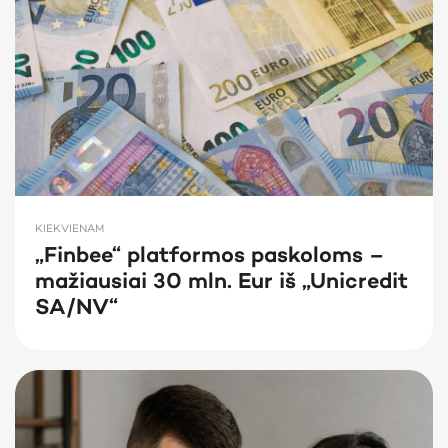
KIEKVIENAM
„Finbee“ platformos paskoloms –
mažiausiai 30 mln. Eur iš „Unicredit
SA/NV“