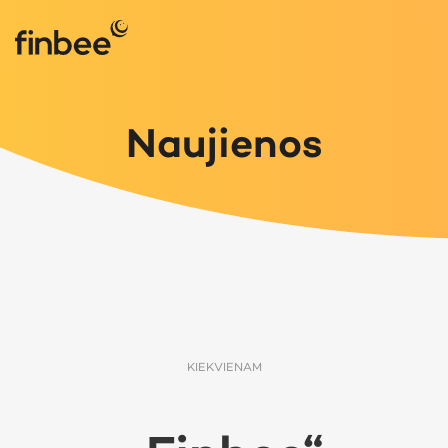
Naujienos
KIEKVIENAM