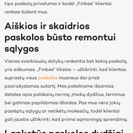
tipo paskolų privalumai ir kodėl „Finbee“ klientai
renkasi būtent mus.
Aiškios ir skaidrios
paskolos būsto remontui
sąlygos
Vienas svarbiausių dalykų renkantis bet kokią paskolą,
yra aiškumas. „Finbee“ tikslas – užtikrinti, kad klientas
suprastų visus
paskolos
niuansus dar prieš
pasirašydamas sutartį. Mes pateikiame išsamias
detales apie palūkanų normą, įmokų dydžius, terminus
bei galimas papildomas išlaidas. Pas mus nėra jokių
paslėptų sąlygų ar netikėtų mokesčių, todėl klientai
gali jaustis užtikrinti, kad priima sąmoningą sprendimą.