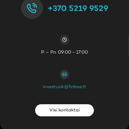
+370 5219 9529
P. – Pn. 09:00 - 17:00
investuok@finbee.lt
Visi kontaktai