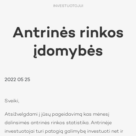
INVESTUOTOJUI
Antrinės rinkos
įdomybės
2022 05 25
Sveiki,
Atsižvelgdami į jūsų pageidavimą kas mėnesį
dalinsimės antrinės rinkos statistika. Antrinėje
investuotojai turi patogią galimybę investuoti net ir