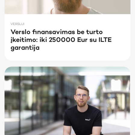
VERSLUI
Verslo finansavimas be turto
įkeitimo: iki 250000 Eur su ILTE
garantija