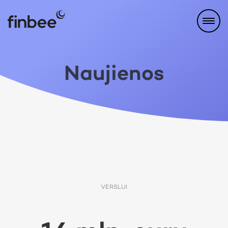
Naujienos
VERSLUI