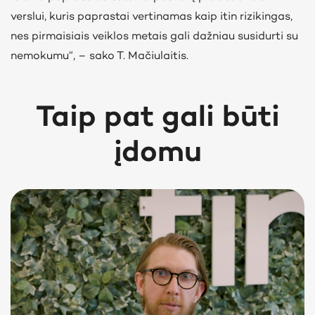
verslui, kuris paprastai vertinamas kaip itin rizikingas,
nes pirmaisiais veiklos metais gali dažniau susidurti su
nemokumu“, – sako T. Mačiulaitis.
Taip pat gali būti
įdomu