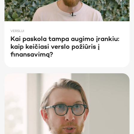
VERSLUI
Kai paskola tampa augimo įrankiu:
kaip keičiasi verslo požiūris į
finansavimą?