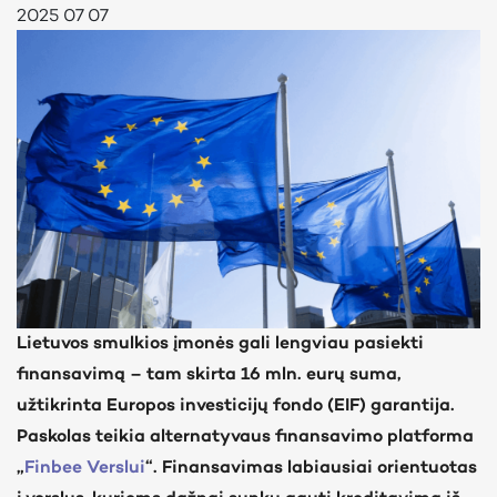
2025 07 07
Lietuvos smulkios įmonės gali lengviau pasiekti
finansavimą – tam skirta 16 mln. eurų suma,
užtikrinta Europos investicijų fondo (EIF) garantija.
Paskolas teikia alternatyvaus finansavimo platforma
„
Finbee Verslui
“. Finansavimas labiausiai orientuotas