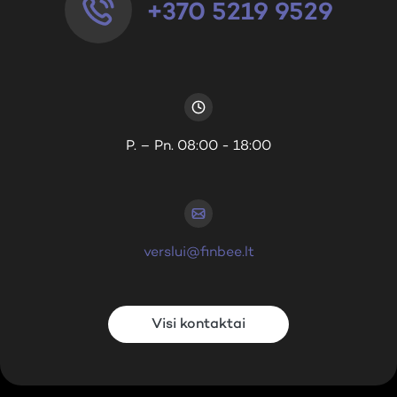
+370 5219 9529
P. – Pn. 08:00 - 18:00
verslui@finbee.lt
Visi kontaktai