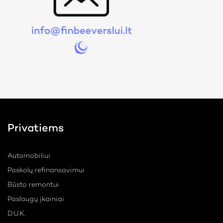
Privatiems
Automobiliui
Paskolų refinansavimui
Būsto remontui
Paslaugų įkainiai
D.U.K.