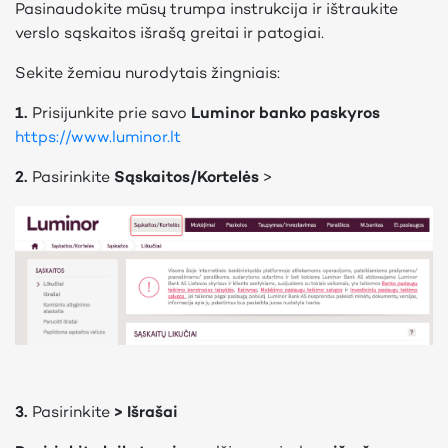
Pasinaudokite mūsų trumpa instrukcija ir ištraukite
verslo sąskaitos išrašą greitai ir patogiai.
Sekite žemiau nurodytais žingniais:
1.
Prisijunkite prie savo
Luminor banko paskyros
https://www.luminor.lt
2.
Pasirinkite
Sąskaitos/Kortelės
>
3.
Pasirinkite
> Išrašai