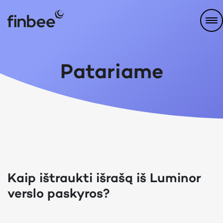
Patariame
Kaip ištraukti išrašą iš Luminor
verslo paskyros?