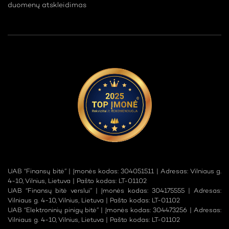
duomenų atskleidimas
UAB “Finansų bitė” | Įmonės kodas: 304051511 | Adresas: Vilniaus g.
4-10, Vilnius, Lietuva | Pašto kodas: LT-01102
UAB “Finansų bitė verslui” | Įmonės kodas: 304175555 | Adresas:
Vilniaus g. 4-10, Vilnius, Lietuva | Pašto kodas: LT-01102
UAB “Elektroninių pinigų bitė” | Įmonės kodas: 304473256 | Adresas:
Vilniaus g. 4-10, Vilnius, Lietuva | Pašto kodas: LT-01102