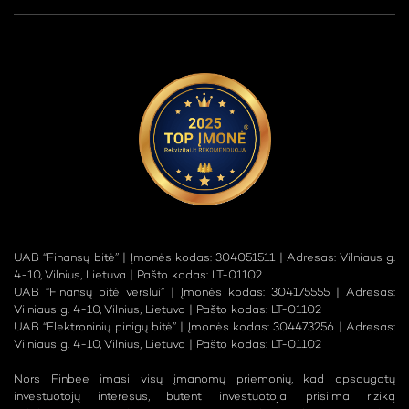
UAB “Finansų bitė” | Įmonės kodas: 304051511 | Adresas: Vilniaus g.
4-10, Vilnius, Lietuva | Pašto kodas: LT-01102
UAB “Finansų bitė verslui” | Įmonės kodas: 304175555 | Adresas:
Vilniaus g. 4-10, Vilnius, Lietuva | Pašto kodas: LT-01102
UAB “Elektroninių pinigų bitė” | Įmonės kodas: 304473256 | Adresas:
Vilniaus g. 4-10, Vilnius, Lietuva | Pašto kodas: LT-01102
Nors Finbee imasi visų įmanomų priemonių, kad apsaugotų
investuotojų interesus, būtent investuotojai prisiima riziką