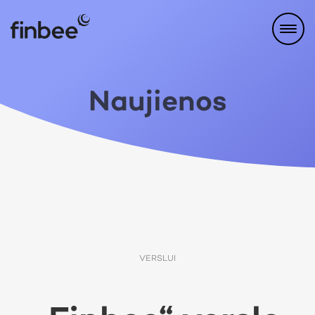
Naujienos
VERSLUI