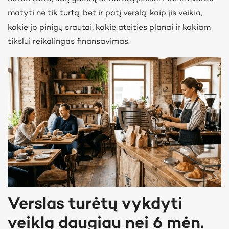
matyti ne tik turtą, bet ir patį verslą: kaip jis veikia,
kokie jo pinigų srautai, kokie ateities planai ir kokiam
tikslui reikalingas finansavimas.
Verslas turėtų vykdyti
veiklą daugiau nei 6 mėn.