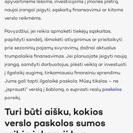
apyvartinėms lėšoms, investicijoms į įmonės plėtrą,
naujai įrangai įsigyti, sąskaitų finansavimui ar kitoms
verslo reikmėms.
Pavyzdžiui, jei reikia apmokėti tiekėjų sąskaitas,
papildyti sandėlį, išmokėti atlyginimus ar prisitaikyti
prie sezoninių pajamų svyravimų, dažnai aktualus
trumpalaikis finansavimas. Jei planuojate įsigyti naują
įrangą, samdyti darbuotojus, plėsti veiklą ar investuoti
į ilgalaikį augimą, tinkamiausiu finansiniu sprendimu
Jums gali tapti ilgalaikė paskola. Mūsų tikslas – ne
„įsprausti“ verslą į šabloną, o suprasti realų
paskolos
poreikį.
Turi būti aišku, kokios
verslo paskolos sumos