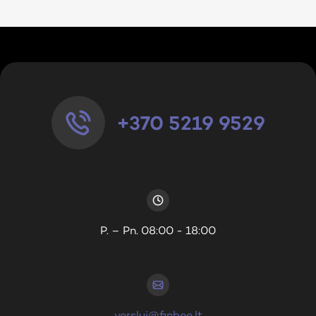
+370 5219 9529
P. – Pn. 08:00 - 18:00
verslui@finbee.lt