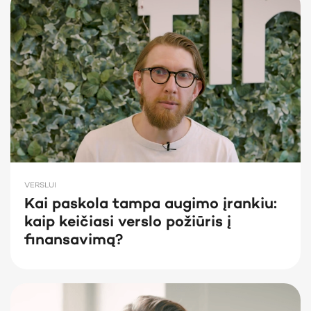
VERSLUI
Kai paskola tampa augimo įrankiu:
kaip keičiasi verslo požiūris į
finansavimą?