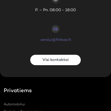
P. – Pn. 08:00 - 18:00
verslui@finbee.lt
Visi kontaktai
Privatiems
Automobiliui