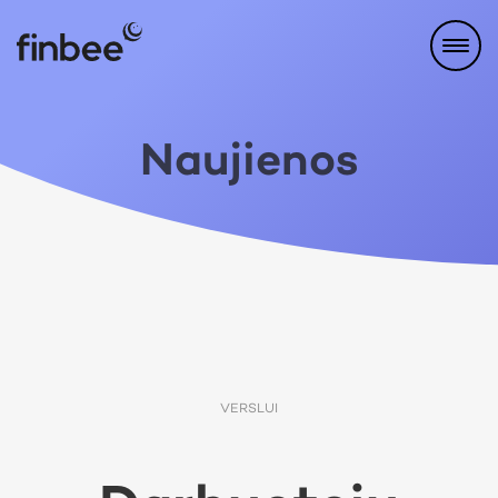
Naujienos
VERSLUI