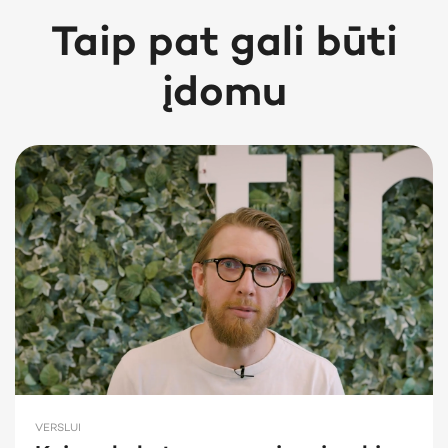
Taip pat gali būti
įdomu
VERSLUI