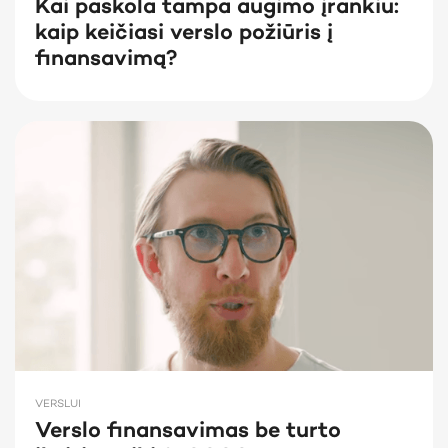
Kai paskola tampa augimo įrankiu:
kaip keičiasi verslo požiūris į
finansavimą?
VERSLUI
Verslo finansavimas be turto