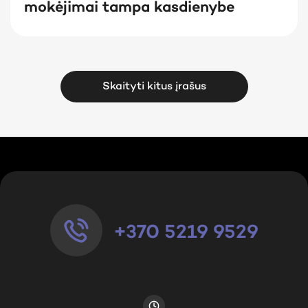
mokėjimai tampa kasdienybe
Skaityti kitus įrašus
+370 5219 9529