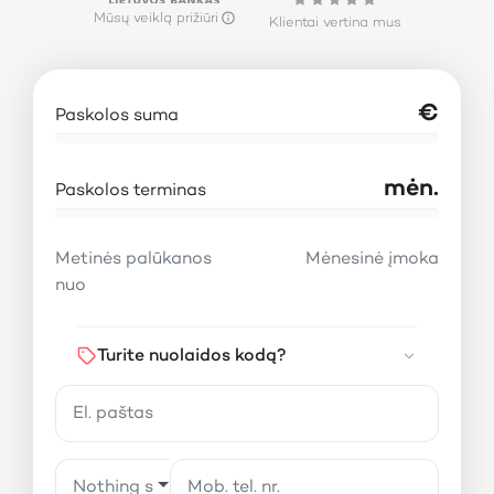
Mūsų veiklą prižiūri
Klientai vertina mus
€
Paskolos suma
mėn.
Paskolos terminas
Metinės palūkanos
Mėnesinė įmoka
nuo
Turite nuolaidos kodą?
Nothing selected