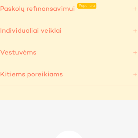
Paskolų refinansavimui
Individualiai veiklai
Vestuvėms
Kitiems poreikiams