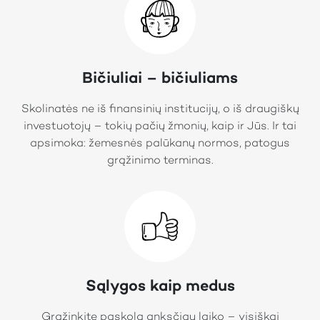
Bičiuliai – bičiuliams
Skolinatės ne iš finansinių institucijų, o iš draugiškų
investuotojų – tokių pačių žmonių, kaip ir Jūs. Ir tai
apsimoka: žemesnės palūkanų normos, patogus
grąžinimo terminas.
Sąlygos kaip medus
Grąžinkite paskolą anksčiau laiko – visiškai