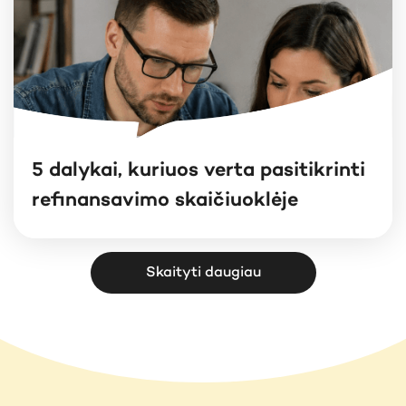
5 dalykai, kuriuos verta pasitikrinti
refinansavimo skaičiuoklėje
Skaityti daugiau