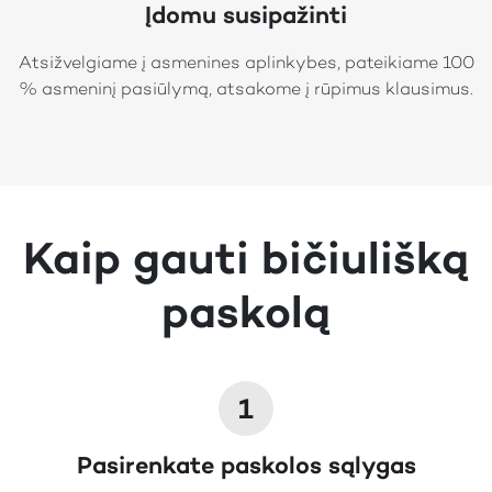
Įdomu susipažinti
Atsižvelgiame į asmenines aplinkybes, pateikiame 100
% asmeninį pasiūlymą, atsakome į rūpimus klausimus.
Kaip gauti bičiulišką
paskolą
1
Pasirenkate paskolos sąlygas