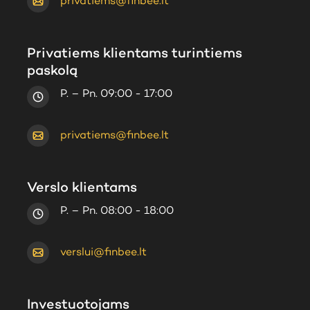
privatiems@finbee.lt
Privatiems klientams turintiems
paskolą
P. – Pn. 09:00 - 17:00
privatiems@finbee.lt
Verslo klientams
P. – Pn. 08:00 - 18:00
verslui@finbee.lt
Investuotojams