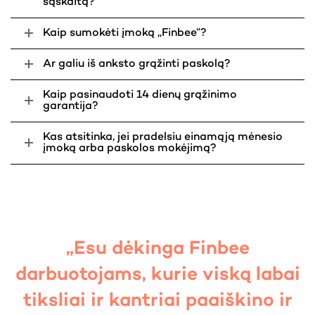
sąskaitą?
Kaip sumokėti įmoką „Finbee“?
Ar galiu iš anksto grąžinti paskolą?
Kaip pasinaudoti 14 dienų grąžinimo
garantija?
Kas atsitinka, jei pradelsiu einamąją mėnesio
įmoką arba paskolos mokėjimą?
„Esu dėkinga Finbee
darbuotojams, kurie viską labai
tiksliai ir kantriai paaiškino ir