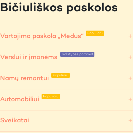
Bičiuliškos paskolos
Vartojimo paskola „Medus“
Verslui ir įmonėms
Namų remontui
Automobiliui
Sveikatai