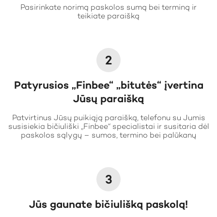
Pasirinkate norimą paskolos sumą bei terminą ir
teikiate paraišką
2
Patyrusios „Finbee“ „bitutės“ įvertina
Jūsų paraišką
Patvirtinus Jūsų puikiąją paraišką, telefonu su Jumis
susisiekia bičiuliški „Finbee“ specialistai ir susitaria dėl
paskolos sąlygų – sumos, termino bei palūkanų
3
Jūs gaunate bičiulišką paskolą!