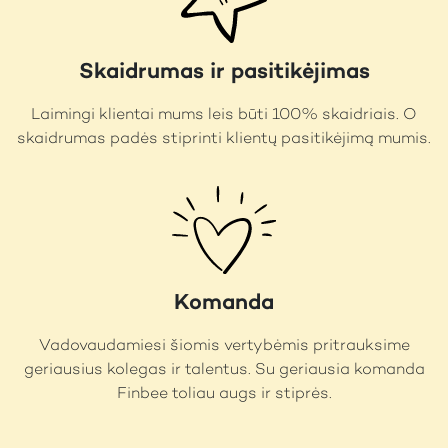
Skaidrumas ir pasitikėjimas
Laimingi klientai mums leis būti 100% skaidriais. O
skaidrumas padės stiprinti klientų pasitikėjimą mumis.
Komanda
Vadovaudamiesi šiomis vertybėmis pritrauksime
geriausius kolegas ir talentus. Su geriausia komanda
Finbee toliau augs ir stiprės.