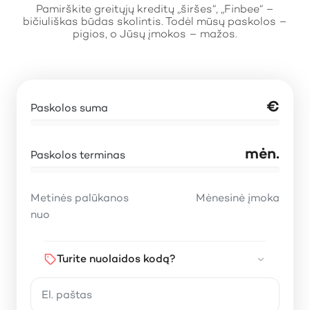
Pamirškite greitųjų kreditų „širšes“, „Finbee“ –
bičiuliškas būdas skolintis. Todėl mūsų paskolos –
pigios, o Jūsų įmokos – mažos.
€
Paskolos suma
mėn.
Paskolos terminas
Metinės palūkanos
Mėnesinė įmoka
nuo
Turite nuolaidos kodą?