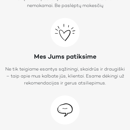
nemokamai. Be paslėptų mokesčių
Mes Jums patiksime
Ne tik teigiame esantys sąžiningi, skaidrūs ir draugiški
– taip apie mus kalbate jūs, klientai. Esame dėkingi už
rekomendacijas ir gerus atsiliepimus.