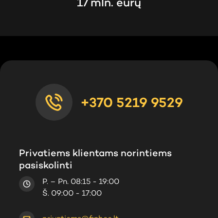
17 mln. eurų
+370 5219 9529
Privatiems klientams norintiems
pasiskolinti
P. – Pn. 08:15 - 19:00
Š. 09:00 - 17:00