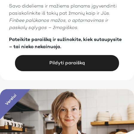
Savo dideliems ir mažiems planams įgyvendinti
pasiskolinkite iš tokių pat žmonių kaip ir Jūs.
Finbee palūkanos mažos, o aptarnavimas ir
paskolų sąlygos – žmogiškos.
Pateikite paraišką ir sužinokite, kiek sutaupysite
– tai nieko nekainuoja.
Pildyti paraišką