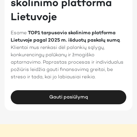
skolinimo platforma
Lietuvoje
Esame
TOP1 tarpusavio skolinimo platforma
Lietuvoje pagal 2025 m. išduotų paskolų sumą
.
Klientai mus renkasi dėl palankių sąlygų,
konkurencingų palūkanų ir žmogiško
aptarnavimo. Paprastas procesas ir individualus
požiūris leidžia gauti finansavimą greitai, be
streso ir tada, kai jo labiausiai reikia.
Gauti pasiūlymą