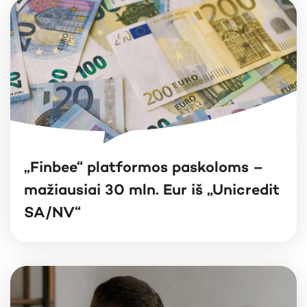
„Finbee“ platformos paskoloms –
mažiausiai 30 mln. Eur iš „Unicredit
SA/NV“